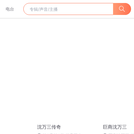
电台
沈万三传奇
巨商沈万三