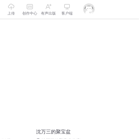
上传
创作中心
有声出版
客户端
沈万三的聚宝盆