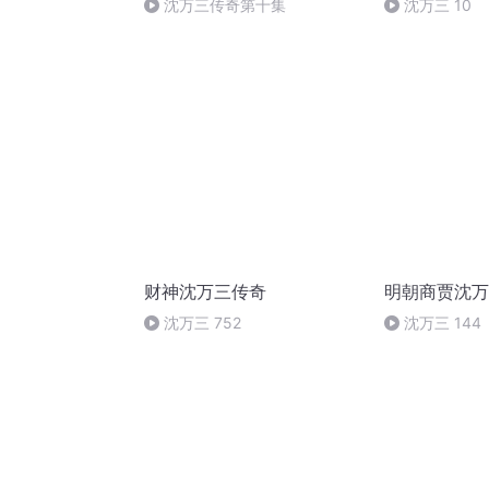
沈万三传奇第十集
沈万三 10
财神沈万三传奇
明朝商贾沈万
沈万三 752
沈万三 144