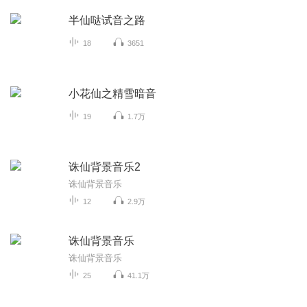
半仙哒试音之路
18
3651
小花仙之精雪暗音
19
1.7万
诛仙背景音乐2
诛仙背景音乐
12
2.9万
诛仙背景音乐
诛仙背景音乐
25
41.1万