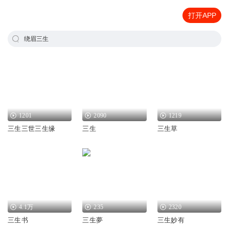
打开APP
绕眉三生
1201
2090
1219
三生三世三生缘
三生
三生草
4.1万
235
2320
三生书
三生夢
三生妙有