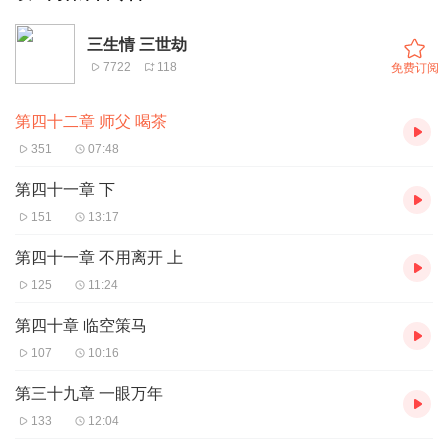
三生情 三世劫
7722
118
免费订阅
第四十二章 师父 喝茶
351
07:48
第四十一章 下
151
13:17
第四十一章 不用离开 上
125
11:24
第四十章 临空策马
107
10:16
第三十九章 一眼万年
133
12:04