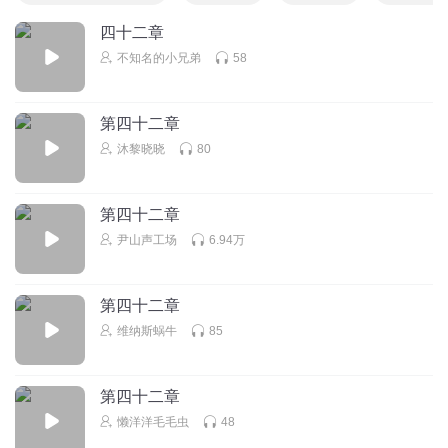
四十二章
不知名的小兄弟
58
第四十二章
沐黎晓晓
80
第四十二章
尹山声工场
6.94万
第四十二章
维纳斯蜗牛
85
第四十二章
懒洋洋毛毛虫
48