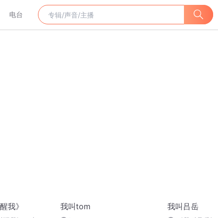
电台
醒我》
我叫tom
我叫吕岳