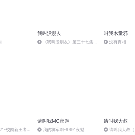
我叫没朋友
叫我木童邪
雨
《我叫没朋友》第三十七集
没有真相
(校园新王者 全剧终）
请叫我MC夜魅
请叫我大叔
21-校园新王者-
我的将军啊-9691夜魅
请叫我大叔（