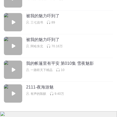
被我的魅力吓到了
三七说书
89
被我的魅力吓到了
阿哈东北
70.16万
我的帐篷里有平安 第010集 雪夜魅影
一路听天下精品
10
2111-夜海游魅
有声的陈默
9.40万