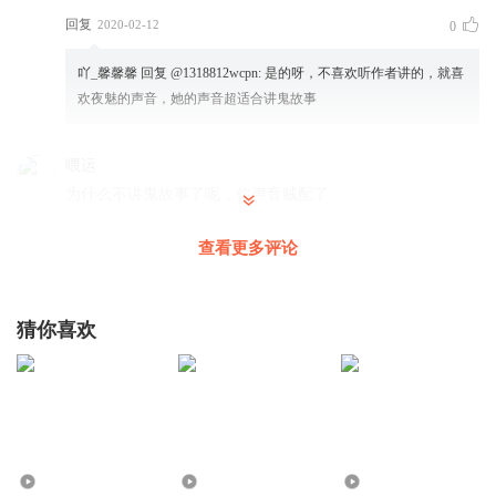
回复
2020-02-12
0
吖_馨馨馨
回复 @
1318812wcpn
:
是的呀，不喜欢听作者讲的，就喜
欢夜魅的声音，她的声音超适合讲鬼故事
喂运
为什么不讲鬼故事了呢，你声音贼配了
回复
2019-11-23
0
查看更多评论
猜你喜欢
3.86万
2980
7215