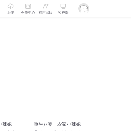
上传
创作中心
有声出版
客户端
小辣媳
重生八零：农家小辣媳