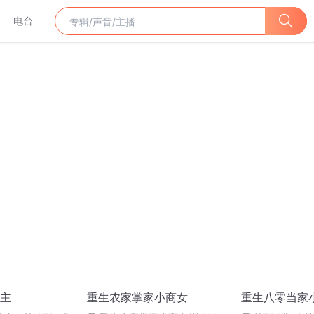
电台
主
重生农家掌家小商女
重生八零当家