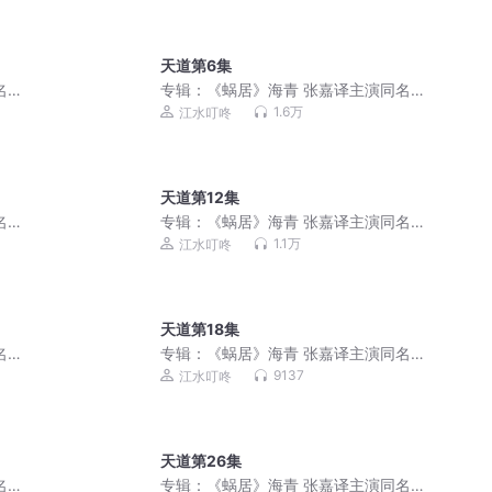
天道第6集
名电
专辑：
《蜗居》海青 张嘉译主演同名电
视剧，作者六六
1.6万
江水叮咚
天道第12集
名电
专辑：
《蜗居》海青 张嘉译主演同名电
视剧，作者六六
1.1万
江水叮咚
天道第18集
名电
专辑：
《蜗居》海青 张嘉译主演同名电
视剧，作者六六
9137
江水叮咚
天道第26集
名电
专辑：
《蜗居》海青 张嘉译主演同名电