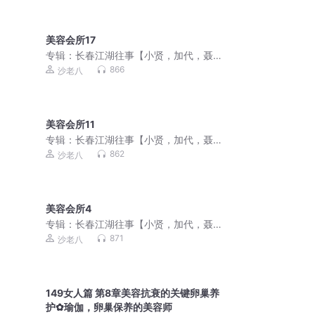
美容会所17
专辑：
长春江湖往事【小贤，加代，聂
磊，李正光，梁旭东】
866
沙老八
美容会所11
专辑：
长春江湖往事【小贤，加代，聂
磊，李正光，梁旭东】
862
沙老八
美容会所4
专辑：
长春江湖往事【小贤，加代，聂
磊，李正光，梁旭东】
871
沙老八
149女人篇 第8章美容抗衰的关键卵巢养
护✿瑜伽，卵巢保养的美容师