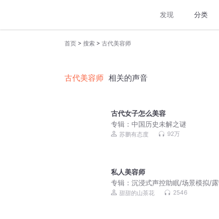
发现
分类
>
>
首页
搜索
古代美容师
古代美容师
相关的声音
古代女子怎么美容
专辑：
中国历史未解之谜
92万
苏鹏有态度
私人美容师
专辑：
沉浸式声控助眠/场景模拟/
耳洗头应有尽有
2546
甜甜的山茶花