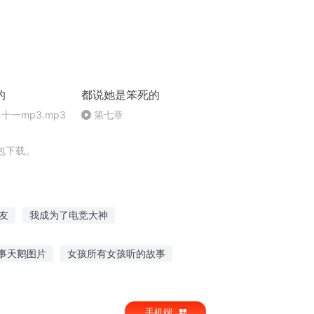
的
都说她是笨死的
十一mp3.mp3
第七章
包下载。
友
我成为了电竞大神
电竞大小姐
电竞之王之痞子传说
事天鹅图片
女孩所有女孩听的故事
事抢凳子教案反思
晚上讲故事给小孩听
手机端