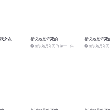
我女友
都说她是笨死的
都说她是笨死
都说她是笨死的 第十一集
都说她是笨死