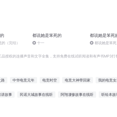
的
都说她是笨死的
都说她是笨死
死的（完结）
十一
都说她是笨死 
正品授权的连播声音和文字全集，支持免费在线试听阅读和有声书MP3打
之路
中华电竞元年
电竞时空
电竞大神带回家
我的电竞女
王者传说
电竞世界
电竞王者之路
重生我的电竞时代
我的
叔讲故事
民谣大城故事在线听
阿翔凄惨故事在线听
听绘本故
校
电竞之女王本纪
大电竞时代
重生之电竞之神
电竞长路
美女听轮回故事
每天听故事抖音好吗
大娃听的睡前故事
听故