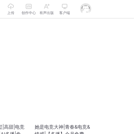
上传
创作中心
有声出版
客户端
|高甜|电竞
她是电竞大神|青春&电竞&