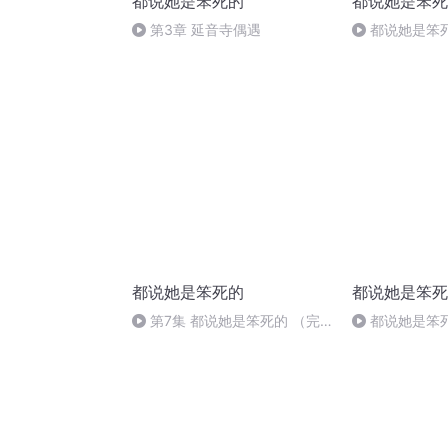
都说她是笨死的
都说她是笨死
第3章 延音寺偶遇
都说她是笨
都说她是笨死的
都说她是笨死
第7集 都说她是笨死的 （完
都说她是笨死
结）