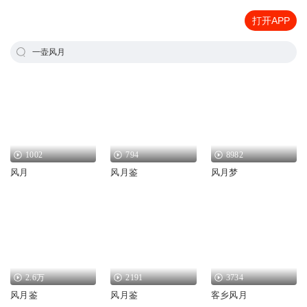
打开APP
一壶风月
1002
794
8982
风月
风月鉴
风月梦
2.6万
2191
3734
风月鉴
风月鉴
客乡风月