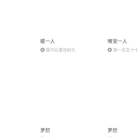
暖一人
嗜宠一人
我可以爱你好久
第一百五十
梦想
梦想