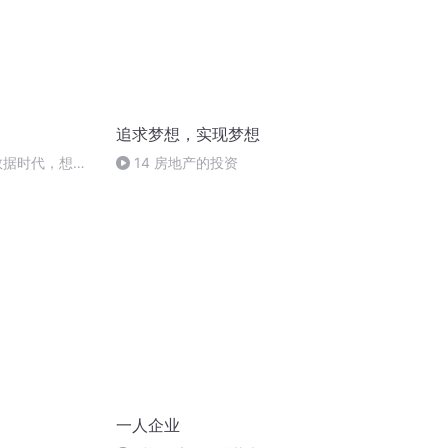
追求梦想，实现梦想
｜大数据时代，想做
14 房地产的投资
。
一人企业