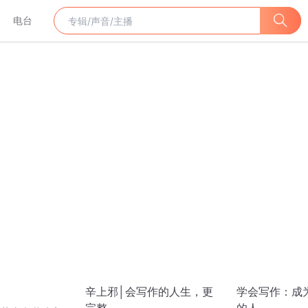
电台
辛上邪│会写作的人生，更
学会写作：成