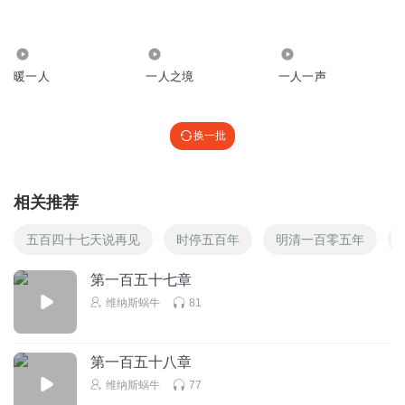
1826
589
10.49万
暖一人
一人之境
一人一声
换一批
相关推荐
五百四十七天说再见
时停五百年
明清一百零五年
第一百五十七章
维纳斯蜗牛
81
第一百五十八章
维纳斯蜗牛
77