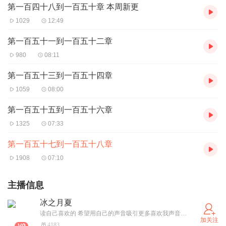
第一百四十八到一百五十章 本周新更
1029
12:49
第一百五十一到一百五十二章
980
08:11
第一百五十三到一百五十四章
1059
08:00
第一百五十五到一百五十六章
1325
07:33
第一百五十七到一百五十八章
1908
07:10
主播信息
冰之月夏
读自己喜欢的 希望用自己的声音吸引更多喜欢我声音的人！喜欢我声音的小耳朵 可以添加qq 337066301 备注喜马拉雅 添加人多了 我们就开心建群！
加关注
4183