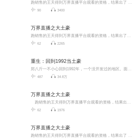
跑销售的王天得到万界直播平台观看的资格，结果出了 BUG ，他的钱是无限的！于是王天成了无数主播跪舔的神豪！无数神豪中的神话！打赏主播，开宝箱，得到无数武功秘籍、修仙功法，万千世界的珍宝，一路高歌猛进，以武悟道，杀上九重天。本书的世界观很大，...
90
3400
万界直播之大土豪
跑销售的王天得到万界直播平台观看的资格，结果出了BUG，他的钱是无限的！于是王天成了无数主播跪tian的神豪！无数神豪中的神话！打赏主播，开宝箱，得到无数武功秘籍、修仙功法，万千世界的珍宝，一路高歌猛进，以武悟道，杀上九重天。
62
2265
重生：回到1992当土豪
郑八斤一不小心回到1992年，一个没开发过的地区。面对着家徒四壁，奇葩家人，上有八十岁的奶奶，体弱多病。下有四十来岁的光棍哥哥，不务正业，好赌成性。家就是个无底洞，永远填不满的窟窿，他将何去何从？
487
34.8万
万界直播之大土豪
跑销售的王天得到万界直播平台观看的资格，结果出了BUG，他的钱是无限的！ 于是王天成了无数主播跪tian的神豪！ 无数神豪中的神话！ 打赏主播，开宝箱，得到无数武功秘籍、修仙功法，万千世界的珍宝，一路高歌猛进，以武悟道，杀上九重天。 ...
62
1976
万界直播之大土豪
跑销售的王天得到万界直播平台观看的资格，结果出了 BUG ，他的钱是无限的！于是王天成了无数主播跪舔的神豪！无数神豪中的神话！打赏主播，开宝箱，得到无数武功秘籍、修仙功法，万千世界的珍宝，一路高歌猛进，以武悟道，杀上九重天。本书的世界观很大，...