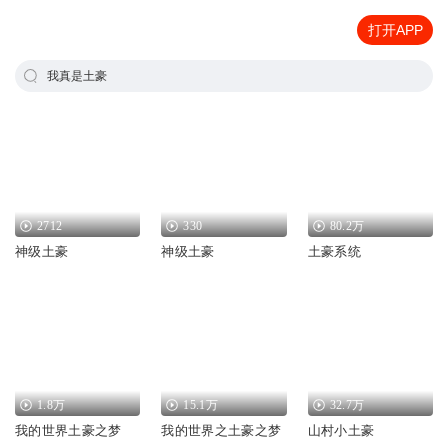
打开APP
我真是土豪
2712
330
80.2万
神级土豪
神级土豪
土豪系统
1.8万
15.1万
32.7万
我的世界土豪之梦
我的世界之土豪之梦
山村小土豪