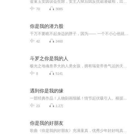
金童玉女因误会生隙，女主入狱后因反抗霸凌破相，出狱后她整容意欲避开男友，却被命运又弄在一起，可是此时却有一个与她前貌一样的人出现，并欲取代她的一切。这人是她的前闺蜜，这是为什么，后续又该怎样演变呢？
70
3085
你是我的潜力股
千万不要瞧不起身边的胖子，因为—— 一个不小心他就成了十项全能的高学历腹肌男神，以及——你老公。
42
3460
斗罗之你是我的人
极光之地魂兽养大的人类女孩，拥有瑞皇帝兽气运的天选之人，看与唐三擦出怎样的火花。你是我的人，没有我的允许，你不能死
8
5141
遇到你是我的缘
一部经典作品！人物刻画细腻！情节起伏吸引人。根据听众的喜好而精选，声音清晰，感染力强。感情色彩浓厚。。就是对我们的最大支持和厚爱。每天加班很辛苦，您就动动手指支持一下吧！一部经典作品！人物刻画细腻！情节起伏吸引人。根据听众的喜好而精选，声音清晰，感染力强。感情色彩浓厚。。就是对我们的最大支持和厚爱。每天加班很辛苦，您就动动手指支持一下吧！
23
1.2万
你是我的好朋友
歌曲《你是我的好朋友》充满童真，优秀少年好好纯真天籁般的嗓音，仿佛置身单纯美好的童年时代。歌曲以童年时纯真善良的“友谊”为主线，“可是没朋友分享，也会觉得没胃口”，两个人分担一份痛苦或困难，那就只有半个痛苦；两个人分享一份快乐，则有两份快乐，这便是“友谊”的真谛。...