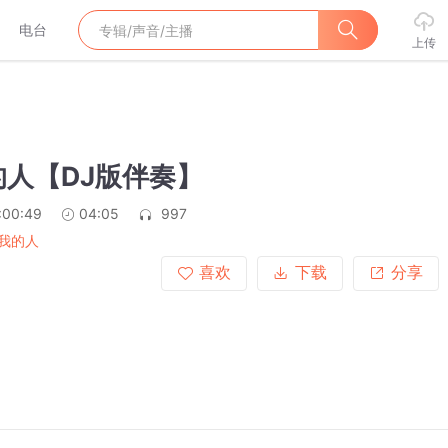
电台
上传
的人【DJ版伴奏】
:00:49
04:05
997
我的人
喜欢
下载
分享