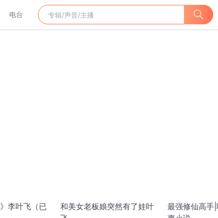
电台
》李叶飞（已
和美女老板娘突然有了娃叶
最强修仙高手|