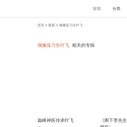
发现
分类
>
>
首页
搜索
偶像练习生叶飞
偶像练习生叶飞
相关的专辑
巅峰神医传承叶飞
《阁下李先生