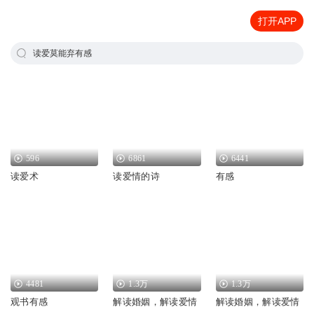
打开APP
读爱莫能弃有感
596
6861
6441
读爱术
读爱情的诗
有感
4481
1.3万
1.3万
观书有感
解读婚姻，解读爱情
解读婚姻，解读爱情