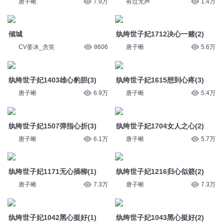
唐子晰
7.9万
有过无声
1.4万
倾城
纨绔世子妃1712决心一赌(2)
CV姜冰_含笑
8606
唐子晰
5.6万
纨绔世子妃1403雄心豹胆(3)
纨绔世子妃1615想到心疼(3)
唐子晰
6.9万
唐子晰
5.4万
纨绔世子妃1507弹指心折(3)
纨绔世子妃1704女人之心(2)
唐子晰
6.1万
唐子晰
5.7万
纨绔世子妃1171无心插柳(1)
纨绔世子妃1216归心似箭(2)
唐子晰
7.3万
唐子晰
7.3万
纨绔世子妃1042黑心挺好(1)
纨绔世子妃1043黑心挺好(2)