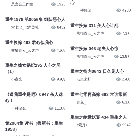
心
思言会工作室
1923
一种侃侃
4230
重生1978 第0056集 组队恶心人
重生换嫁 311 美人心计乱
堂七七_七声剧社
8452
熊猫青云_云之声
7.3万
重生换嫁 493 君心似我心
重生换嫁 046 老夫人心惊
熊猫青云_云之声
4.6万
熊猫青云_云之声
13.8万
重生之嫡女祸妃295 人心之局
（1）
重生之衙内0643 日久见人心
小夜光
9.9万
老夫来野
2.4万
《逼我重生是吧》0947 杀人诛
重生七零再高嫁 663 常读常新
心！
青兔_
6.3万
一种侃侃
11.3万
重生之绝世妖宠 434 重生之人
第2904集 读书（搜新书：重生
z紫月z
9947
1958）