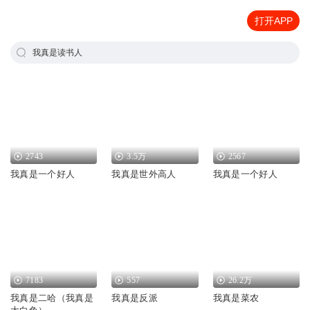
打开APP
我真是读书人
2743
3.5万
2567
我真是一个好人
我真是世外高人
我真是一个好人
7183
557
26.2万
我真是二哈（我真是
我真是反派
我真是菜农