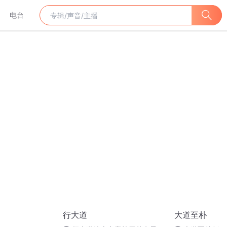
电台
行大道
大道至朴