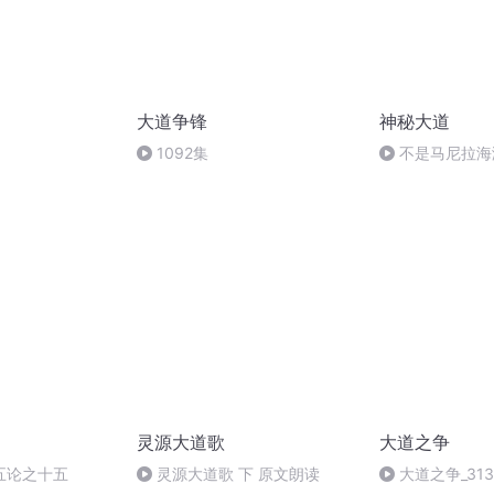
大道争锋
神秘大道
1092集
不是马尼拉海
灵源大道歌
大道之争
五论之十五
灵源大道歌 下 原文朗读
大道之争_313