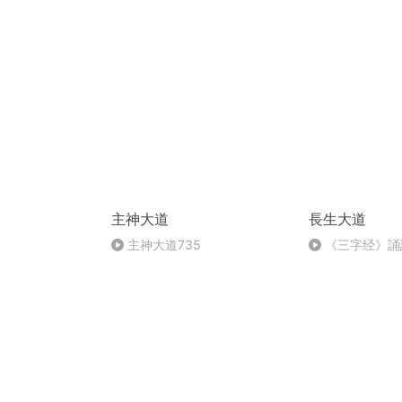
主神大道
長生大道
主神大道735
《三字经》誦