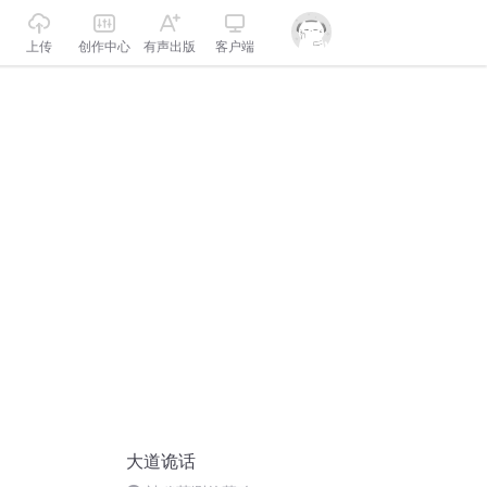
上传
创作中心
有声出版
客户端
大道诡话