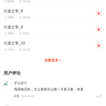
8309
18:16
大道之争_8
7985
18:50
大道之争_9
7697
19:31
大道之争_10
7414
18:17
加载更多
用户评论
梦仙紫竹
我花钱买的，怎么更新怎么慢一天更几集，快更
回复
2020-06-28
4