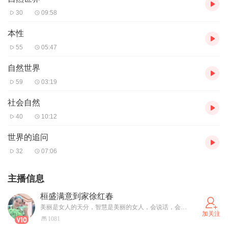
30
09:58
本性
55
05:47
自然世界
59
03:19
社会自然
40
10:12
世界的追问
32
07:06
主播信息
桓盛满意到家徐红春
美丽是女人的天分，智慧是美丽的女人，会说话，会办事，会赚钱是女人不可或缺的生存智慧，有了这种智慧，你能掌握生活的主动权，成为一个既自立，又自在的魅力女人。
加关注
1081