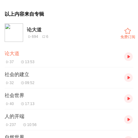
以上内容来自专辑
论大道
694
6
免费订阅
论大道
37
13:53
社会的建立
32
09:52
社会世界
40
17:13
人的开端
237
10:56
自然世界