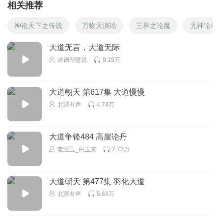
相关推荐
神论天下之传说
万物天演论
三界之论魔
无神论者
大道无言，大道无际
道德智慧说
9.19万
大道朝天 第617集 大道慢慢
北冥有声
4.74万
大道争锋484 高崖论丹
老宝玉_白玉京
2.73万
大道朝天 第477集 羽化大道
北冥有声
5.63万