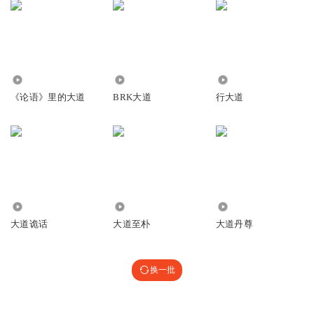
8.43万
2608
1.50万
《论语》里的大道
BRK大道
行大道
219
2407
2.02万
大道诡话
大道至朴
大道丹尊
换一批