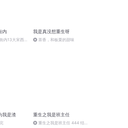
衙内
我是真没想重生呀
衙内13大宋西
茶香，和板栗的甜味
为我是渣
重生之我是班主任
完
重生之我是班主任 444 结束