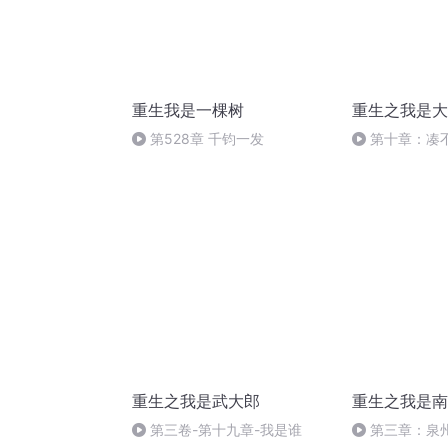
重生我是一棵树
重生之我是大
第528章 千钧一发
第十章：凑
重生之我是武大郎
重生之我是南
第三卷-第十九章-我是谁
第三章：泉