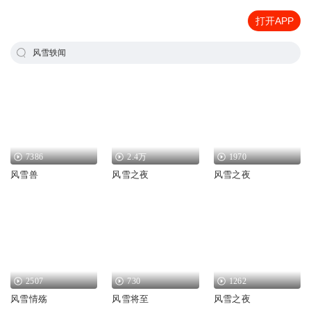
打开APP
风雪轶闻
7386
2.4万
1970
风雪兽
风雪之夜
风雪之夜
2507
730
1262
风雪情殇
风雪将至
风雪之夜