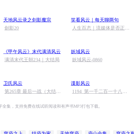
与传说
静候等待大鹏神
天地风云录之剑影魔宗
笑看风云｜每天聊两句
劍影20
人生百态｜流媒体是否正在
摧毁电影产业？
《甲午风云》末代满清风云
妖域风云
满清末代王朝234｜大结局
妖域风云-0860
卫氏风云
谍影风云
第265章 最后一战（大结
1194_第一千二百一十八章
局）
成功爆破
全集，支持免费在线试听阅读和有声书MP3打包下载。
穹庐之上
结庐为家
天地穹庐
庐山全集
穹庐之