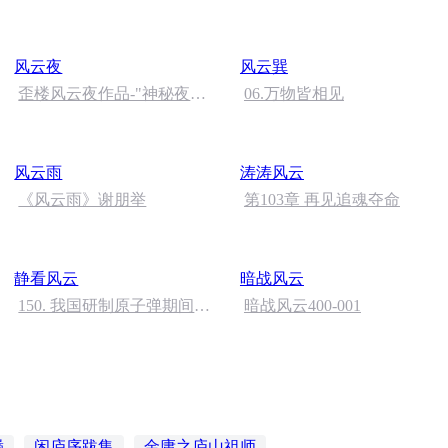
风云夜
风云巽
歪楼风云夜作品-"神秘夜
06.万物皆相见
话”《下一个》是谁？|梓瞳
队
风云雨
涛涛风云
《风云雨》谢朋举
第103章 再见追魂夺命
静看风云
暗战风云
150. 我国研制原子弹期间，
暗战风云400-001
犹太人送来稀缺物资，杨承
宗一眼识破陷阱
巅
闲庐序跋集
金庸之庐山祖师