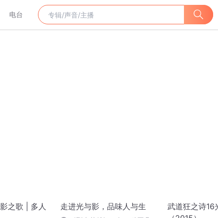
电台
之歌 | 多人
走进光与影，品味人与生
武道狂之诗16