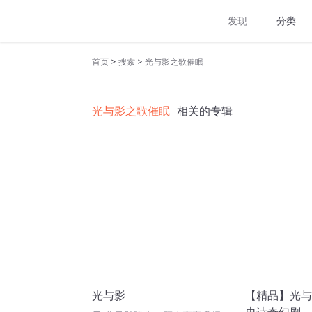
发现
分类
>
>
首页
搜索
光与影之歌催眠
光与影之歌催眠
相关的专辑
光与影
【精品】光与影