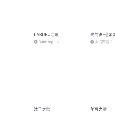
LABUBU之歌
光与影–意象对
Bubbling up
大话西游 2
沐子之歌
萌可之歌