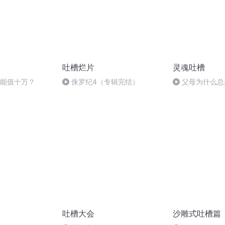
吐槽烂片
灵魂吐槽
字能值十万？
侏罗纪4（专辑完结）
父母为什么总
吐槽大会
沙雕式吐槽篇