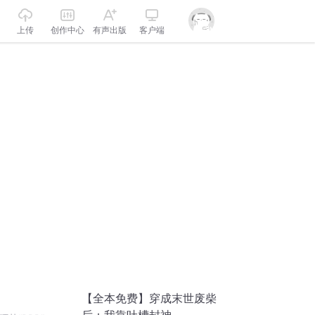
上传
创作中心
有声出版
客户端
【全本免费】穿成末世废柴