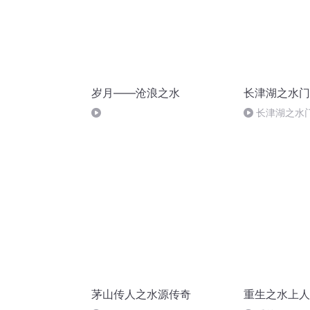
岁月——沧浪之水
长津湖之水门
长津湖之水门
茅山传人之水源传奇
重生之水上人