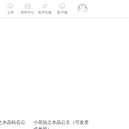
上传
创作中心
有声出版
客户端
之水晶钻石公
小花仙之水晶公主（可改变