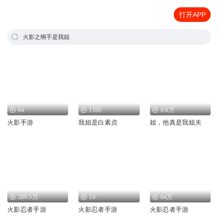
打开APP
火影之纲手是我姐
64
1106
6.6万
火影手游
我姐是白素贞
姐，他真是我姐夫
280.5万
10
64万
火影忍者手游
火影忍者手游
火影忍者手游