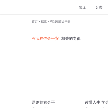
发现
分类
>
>
首页
搜索
有我在你会平安
有我在你会平安
相关的专辑
送别妹妹会平
读懂人生 学