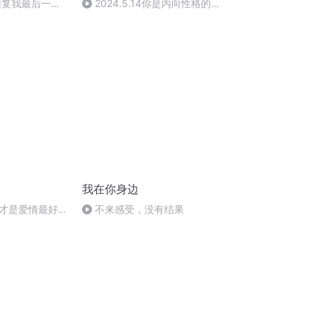
回复我最后一条
2024.5.14你是内向性格的人
吗？
我在你身边
才是爱情最好的
不来感受，没有结果