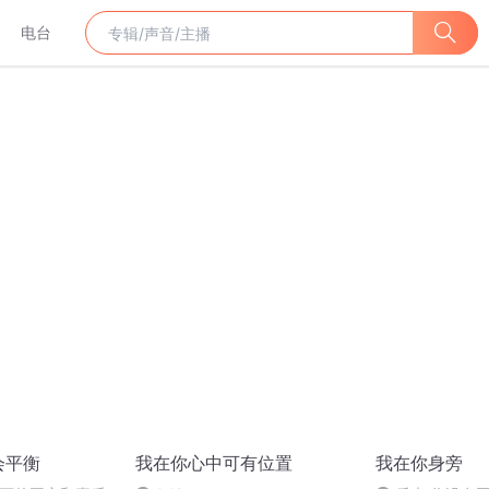
电台
会平衡
我在你心中可有位置
我在你身旁