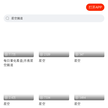
打开APP
星空频道
7.7万
2320
347
每日量化看盘|月夜星
星空
星空
空频道
2.4万
7534
1494
星空
星空
星空