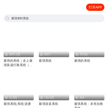
打开APP
最强准时系统
1875.1万
2971
70.9万
最强的系统｜史上最
最强系统
最强的系统
强装逼打脸系统（林
凡最强反套路系统）
32.6万
116.6万
434
最强系统|系统|逆袭
最强皇道系统
最强系统：末世自救