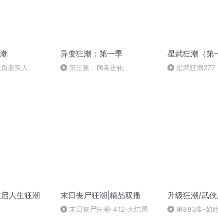
潮
异变狂潮：第一季
星武狂潮（第
 欺负老实人
第三集：病毒进化
星武狂潮27
重启人生狂潮
末日丧尸狂潮|精品双播
升级狂潮/武侠
末日丧尸狂潮-412-大结局
第883集-