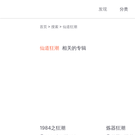
发现
分类
>
>
首页
搜索
仙道狂潮
仙道狂潮
相关的专辑
1984之狂潮
炼器狂潮