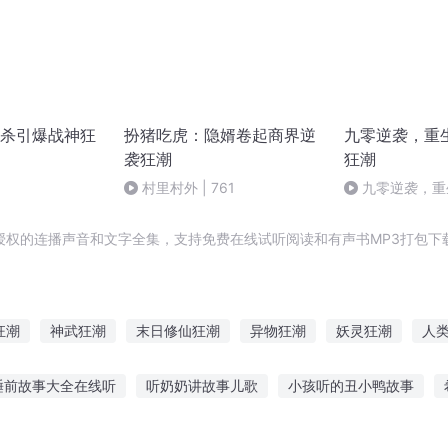
杀引爆战神狂
扮猪吃虎：隐婿卷起商界逆
九零逆袭，重
袭狂潮
狂潮
村里村外 | 761
九零逆袭，重
潮72
授权的连播声音和文字全集，支持免费在线试听阅读和有声书MP3打包下
狂潮
神武狂潮
末日修仙狂潮
异物狂潮
妖灵狂潮
人
帝国狂潮
大道狂潮
异界之剑挽狂潮
修真狂潮
末日狂潮
睡前故事大全在线听
听奶奶讲故事儿歌
小孩听的丑小鸭故事
幻故事在线听
小猫听故事文案图片卡通
搞笑鬼故事在线听免费听