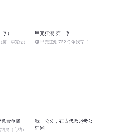
一季）
甲壳狂潮|第一季
7（第一季完结）
甲壳狂潮 762 你争我夺（第
一季完结）
/免费单播
我，公公，在古代掀起考公
狂潮
如此结局（完结）