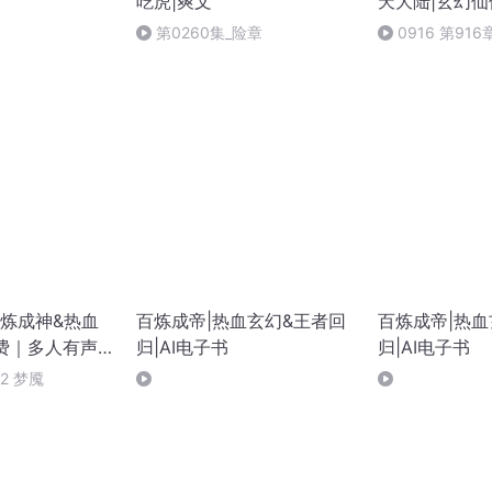
吃虎|爽文
天大陆|玄幻仙
第0260集_险章
0916 第91
结局）
炼成神&热血
百炼成帝|热血玄幻&王者回
百炼成帝|热血
免费｜多人有声
归|AI电子书
归|AI电子书
2 梦魇