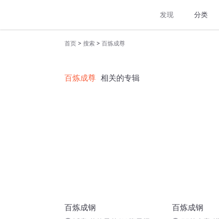
发现
分类
>
>
首页
搜索
百炼成尊
百炼成尊
相关的专辑
百炼成钢
百炼成钢