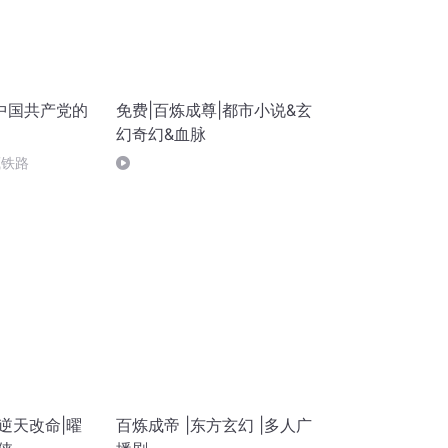
中国共产党的
免费|百炼成尊|都市小说&玄
幻奇幻&血脉
藏铁路
逆天改命|曜
百炼成帝 |东方玄幻 |多人广