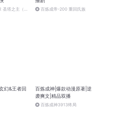
侠
播剧
6章 圣塔之主（大
百炼成帝-200 重回氏族
玄幻&王者回
百炼成神|爆款动漫原著|逆
袭爽文|精品双播
百炼成神3913终局