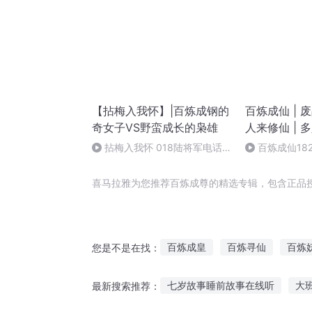
【拈梅入我怀】|百炼成钢的
百炼成仙 | 
奇女子VS野蛮成长的枭雄
人来修仙 | 
拈梅入我怀 018陆将军电话
百炼成仙18
保人，肖闯不得不放人
喜马拉雅为您推荐百炼成尊的精选专辑，包含正品
百炼成皇
百炼寻仙
百炼
您是不是在找：
百炼成帝
百炼风流
百炼
七岁故事睡前故事在线听
大
最新搜索推荐：