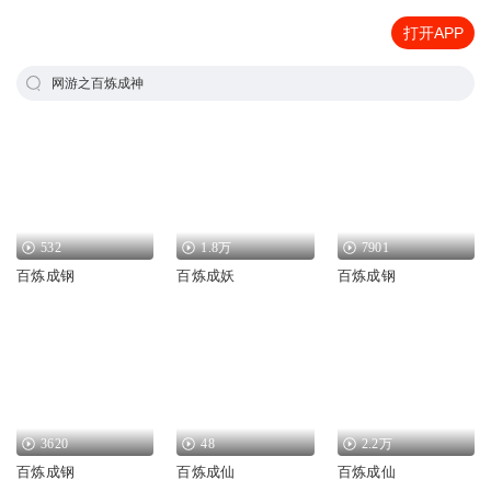
打开APP
网游之百炼成神
532
1.8万
7901
百炼成钢
百炼成妖
百炼成钢
3620
48
2.2万
百炼成钢
百炼成仙
百炼成仙