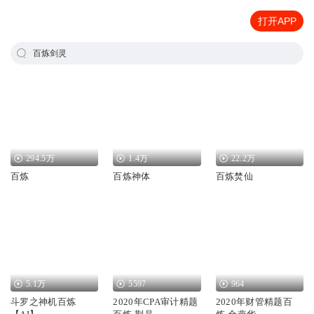
打开APP
百炼剑灵
294.5万
1.4万
22.2万
百炼
百炼神体
百炼焚仙
5.1万
5597
964
斗罗之神机百炼
2020年CPA审计精题
2020年财管精题百