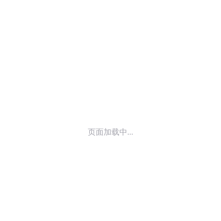
© 2014-
2026
喜马拉雅 版权所有
页面加载中...