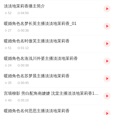
淡淡地茉莉香播主简介
52
04:50
暖婚角色名梦长英主播淡淡地茉莉香_01
27
00:38
暖婚角色名时傲芙主播淡淡地茉莉香
51
01:12
暖婚角色名洛浅川外婆主播淡淡地茉莉香
24
00:38
暖婚角色名苏梦晨主播淡淡地茉莉香
35
00:45
宫墙柳影 旁白配角南嬷嬷 沈棠主播淡淡地茉莉香13503781814QQ1030082270
40
05:10
暖婚角色名何思思主播淡淡地茉莉香