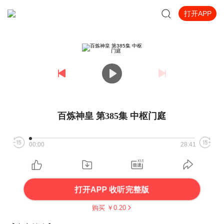
打开APP
百炼神皇 第385集 中枢门庭
00:00
28:41
打开APP 收听完整版
购买 ￥
0.20