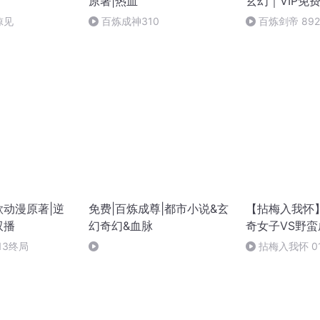
原著|热血
玄幻｜VIP免
剧
惊见
百炼成神310
百炼剑帝 892
款动漫原著|逆
免费|百炼成尊|都市小说&玄
【拈梅入我怀
双播
幻奇幻&血脉
奇女子VS野
13终局
拈梅入我怀 0
保人，肖闯不得