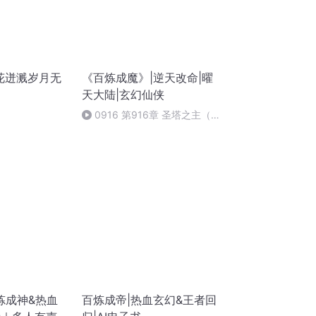
钢花迸溅岁月无
《百炼成魔》|逆天改命|曜
天大陆|玄幻仙侠
0916 第916章 圣塔之主（大
结局）
炼成神&热血
百炼成帝|热血玄幻&王者回