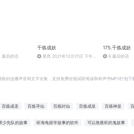
千炼成妖
175.千炼成妖
》最后的话
星而 2021年12月21日 下午
9.最后的话
5:18
授权的连播声音和文字全集，支持免费在线试听阅读和有声书MP3打包下
百炼成圣
百炼寻仙
百炼封仙
百炼成皇
百炼神皇
异界百炼成神
百炼成仙
百炼求仙
百炼天道
仙武百炼决
讲少先队的故事
听海龟留学故事的软件
可以熬夜听的鬼故事