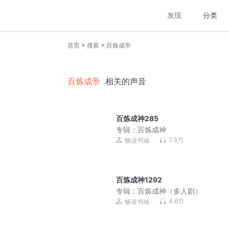
发现
分类
>
>
首页
搜索
百炼成帝
百炼成帝
相关的声音
百炼成神285
专辑：
百炼成神
7.3万
畅读书城
百炼成神1292
专辑：
百炼成神（多人剧）
4.6万
畅读书城