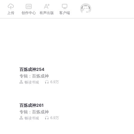
上传
创作中心
有声出版
客户端
百炼成神254
专辑：
百炼成神
6.9万
畅读书城
百炼成神261
专辑：
百炼成神
6.9万
畅读书城