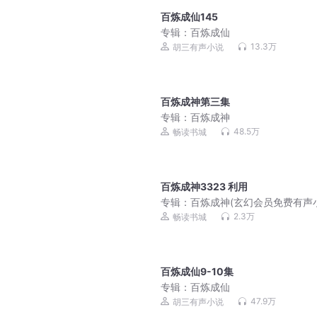
百炼成仙145
专辑：
百炼成仙
13.3万
胡三有声小说
百炼成神第三集
专辑：
百炼成神
48.5万
畅读书城
百炼成神3323 利用
专辑：
百炼成神(玄幻会员免费有声
2.3万
畅读书城
百炼成仙9-10集
专辑：
百炼成仙
47.9万
胡三有声小说