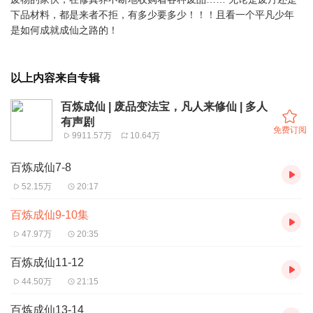
下品材料，都是来者不拒，有多少要多少！！！且看一个平凡少年
是如何成就成仙之路的！
以上内容来自专辑
百炼成仙 | 废品变法宝，凡人来修仙 | 多人
有声剧
免费订阅
9911.57万
10.64万
百炼成仙7-8
52.15万
20:17
百炼成仙9-10集
47.97万
20:35
百炼成仙11-12
44.50万
21:15
百炼成仙13-14