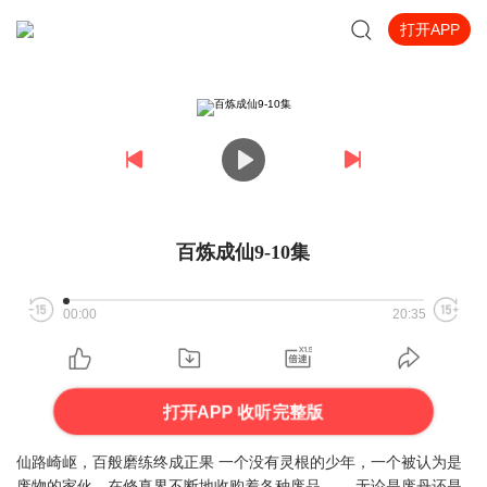
打开APP
百炼成仙9-10集
00:00
20:35
打开APP 收听完整版
仙路崎岖，百般磨练终成正果 一个没有灵根的少年，一个被认为是
废物的家伙，在修真界不断地收购着各种废品…… 无论是废丹还是