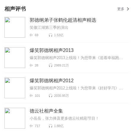
相声评书
更多
郭德纲弟子张鹤伦超清相声精选
笑傲江湖第三季的演出
69
1.53亿
爆笑郭德纲相声2013
爆笑郭德纲相声2013上线啦！为您带来《追着幸福跑》《爱情传奇》《学评书》等高能相声！各种爆笑包袱等...
28
2989.21万
爆笑郭德纲相声2012
爆笑郭德纲相声2012上线啦！为您带来《好好学习》《郭家菜》《情义谱》等高能相声！各种爆笑包袱等你解...
101
2035.95万
德云社相声全集
小岳岳，张力捧及更多德云社精彩节目！
717
1.88亿