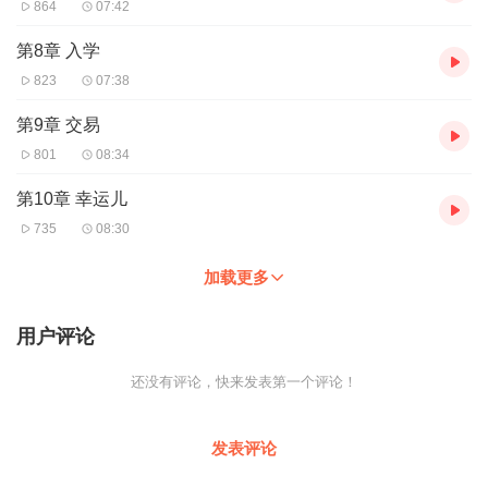
864
07:42
第8章 入学
823
07:38
第9章 交易
801
08:34
第10章 幸运儿
735
08:30
加载更多
用户评论
还没有评论，快来发表第一个评论！
发表评论