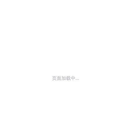
© 2014-
2026
喜马拉雅 版权所有
页面加载中...