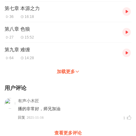
第七章 本源之力
36
16:18
第八章 色狼
27
15:52
第九章 难缠
64
14:28
加载更多
用户评论
有声小木匠
播的非常好，师兄加油
回复
2021-11-16
1
查看更多评论