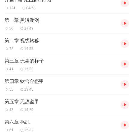
121
04:58
第一章 黑暗漩涡
56
17:49
第二章 视线转移
72
14:58
第三章 无辜的样子
41
15:23
第四章 钛合金盔甲
55
13:45
第五章 无敌盔甲
43
15:20
第六章 捣乱
61
15:22