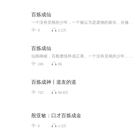
百炼成仙
一个没有灵根的少年，一个被认为是废物的家伙，在修真界不断地收购着各种废品…… 无论是废丹还是下品材料，来者不拒，有多少要多少！
0
2.2万
百炼成仙
仙路崎岖，百般磨练终成正果。一个没有灵根的少年，一个被认为是废物的家伙，在修真界不断地收购着各种废品……无论是废丹还是下品材料，来者不拒，有多少要多少！
245
86
百炼成神丨道友的道
722
56.8万
殷亚敏：口才百炼成金
6
1.3万