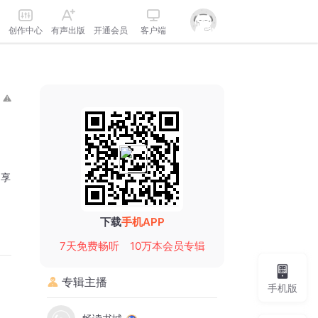
创作中心
有声出版
开通会员
客户端
分享
下载
手机APP
7天免费畅听
10万本会员专辑
专辑主播
手机版